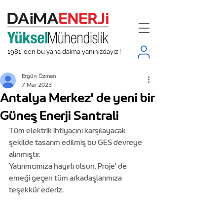
1981’ den bu yana daima yanınızdayız !
Ergün Özmen
7 Mar 2023
Antalya Merkez' de yeni bir
Güneş Enerji Santrali
Tüm elektrik ihtiyacını karşılayacak 
şekilde tasarım edilmiş bu GES devreye 
alınmıştır.
Yatırımcımıza hayırlı olsun. Proje' de 
emeği geçen tüm arkadaşlarımıza 
teşekkür ederiz.