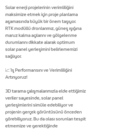
Solar enerji projelerinin verimliliğini 
maksimize etmek için proje planlama 
aşamasında büyük bir önem taşıyor. 
RTK modüllü dronlarımız, güneş ışığına 
maruz kalma açılarını ve gölgelenme 
durumlarını dikkate alarak optimum 
solar panel yerleşimini belirlememizi 
sağlıyor.
📈 İş Performansını ve Verimliliğini 
Artırıyoruz!
3D tarama çalışmalarımızla elde ettiğimiz 
veriler sayesinde, solar panel 
yerleşimlerini simüle edebiliyor ve 
projenin gerçek görüntüsünü önceden 
görebiliyoruz. Bu da olası sorunları tespit 
etmemize ve gerektiğinde 