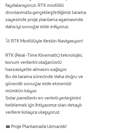
faydalanıyoruz. RTK modüllü 
dronlarımızla gerçekleştirdiğimiz tarama 
sayesinde proje planlama aşamasında 
daha iyi sonuçlar elde ediyoruz.
🚀 RTK Modülüyle Keskin Navigasyon!
RTK (Real-Time Kinematic) teknolojisi, 
konum verilerini olağanüstü 
hassasiyetle almasını sağlıyor.
Bu da tarama sürecinde daha doğru ve 
güvenilir sonuçlar elde etmemizi 
mümkün kılıyor. 
Solar panellerin en verimli yerleşimini 
belirlemek için ihtiyacımız olan detaylı 
verilere kolayca ulaşıyoruz.
💼 Proje Planlamada Uzmanlık!