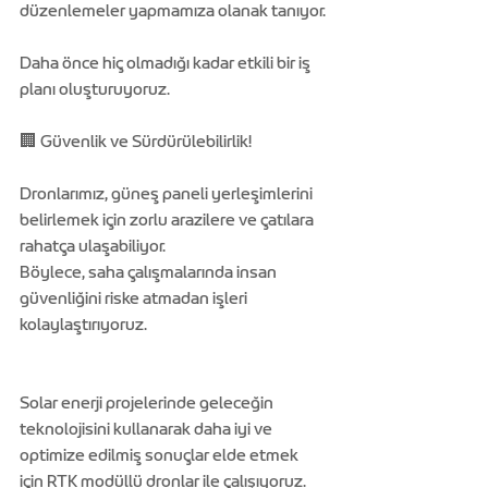
düzenlemeler yapmamıza olanak tanıyor.
Daha önce hiç olmadığı kadar etkili bir iş 
planı oluşturuyoruz.
🏢 Güvenlik ve Sürdürülebilirlik!
Dronlarımız, güneş paneli yerleşimlerini 
belirlemek için zorlu arazilere ve çatılara 
rahatça ulaşabiliyor. 
Böylece, saha çalışmalarında insan 
güvenliğini riske atmadan işleri 
kolaylaştırıyoruz.
Solar enerji projelerinde geleceğin 
teknolojisini kullanarak daha iyi ve 
optimize edilmiş sonuçlar elde etmek 
için RTK modüllü dronlar ile çalışıyoruz. 