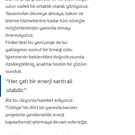
uzun vadeli bir ortaklık olarak görüyoruz. 
Tasarımdan devreye almaya, bakım ve 
izleme hizmetlerine kadar tüm süreçte 
müşterilerimizin yanında olmayı 
önemsiyoruz.
Finike’deki bu yeni proje de bu 
yaklaşımın somut bir örneği oldu. 
İşletmenin beklentileri doğrultusunda 
özelleştirilmiş, anahtar teslim bir çözüm 
sunduk.
“Her çatı bir enerji santrali 
olabilir.”
Biz bu vizyonla hareket ediyoruz. 
Türkiye’nin dört bir yanında benzer 
projelerle yenilenebilir enerji 
kapasitemizi artırmaya devam edeceğiz.