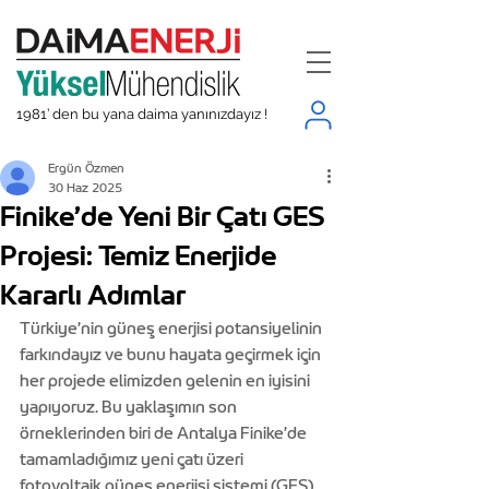
1981’ den bu yana daima yanınızdayız !
Ergün Özmen
30 Haz 2025
Finike’de Yeni Bir Çatı GES
Projesi: Temiz Enerjide
Kararlı Adımlar
Türkiye’nin güneş enerjisi potansiyelinin 
farkındayız ve bunu hayata geçirmek için 
her projede elimizden gelenin en iyisini 
yapıyoruz. Bu yaklaşımın son 
örneklerinden biri de Antalya Finike’de 
tamamladığımız yeni çatı üzeri 
fotovoltaik güneş enerjisi sistemi (GES) 