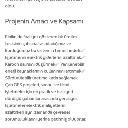
oldu.
Projenin Amacı ve Kapsamı
Finike’de faaliyet gösteren bir üretim 
tesisinin çatısına tasarladığımız ve 
kurduğumuz bu sistemin temel hedefi:✅ 
İşletmenin elektrik giderlerini azaltmak✅ 
Karbon salımını düşürmek✅ Yenilenebilir 
enerji kaynaklarının kullanımını artırmak✅ 
Sürdürülebilir üretime katkı sağlamak
Çatı GES projeleri, sanayi ve ticari 
işletmeler için en pratik ve hızlı geri 
dönüşlü yatırımlar arasında yer alıyor. 
İşletmeler elektrik maliyetlerini 
azaltırken aynı zamanda çevresel 
sorumluluklarını yerine getirmiş oluyorlar.