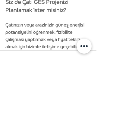
Siz de Çatı GES Projenizi 
Planlamak İster misiniz?
Çatınızın veya arazinizin güneş enerjisi 
potansiyelini öğrenmek, fizibilite 
çalışması yaptırmak veya fiyat teklifi 
almak için bizimle iletişime geçebilirsiniz.
Hepsini Gör
Son Yazılar