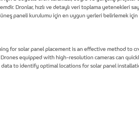
temdir. Dronlar, hızlı ve detaylı veri toplama yetenekleri sa
 güneş paneli kurulumu için en uygun yerleri belirlemek için g
ng for solar panel placement is an effective method to cr
s. Drones equipped with high-resolution cameras can quick
data to identify optimal locations for solar panel installati