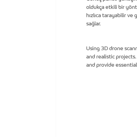
oldukça etkili bir yön
hızlıca tarayabilir ve
sağlar.
Using 3D drone scanni
and realistic project
and provide essential 